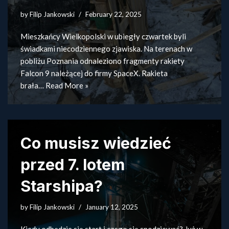
by
Filip Jankowski
February 22, 2025
Mieszkańcy Wielkopolski w ubiegły czwartek byli
świadkami niecodziennego zjawiska. Na terenach w
pobliżu Poznania odnaleziono fragmenty rakiety
Falcon 9 należącej do firmy SpaceX. Rakieta
brała…
Read More »
Co musisz wiedzieć
przed 7. lotem
Starshipa?
by
Filip Jankowski
January 12, 2025