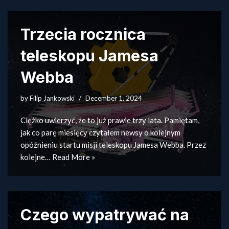
Trzecia rocznica
teleskopu Jamesa
Webba
by
Filip Jankowski
December 1, 2024
Ciężko uwierzyć, że to już prawie trzy lata. Pamiętam,
jak co parę miesięcy czytałem newsy o kolejnym
opóźnieniu startu misji teleskopu Jamesa Webba. Przez
kolejne…
Read More »
Czego wypatrywać na