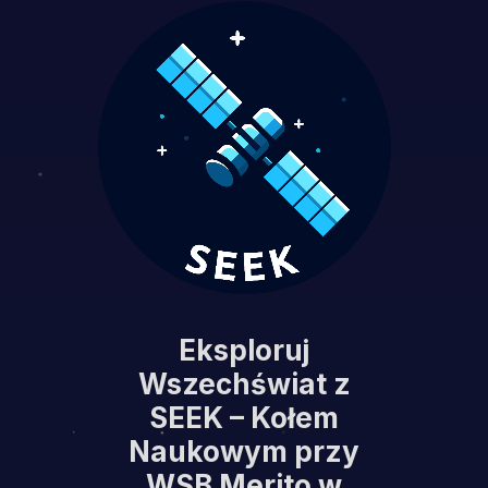
Eksploruj
Wszechświat z
SEEK – Kołem
Naukowym przy
WSB Merito w