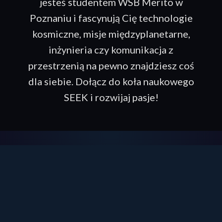
jesteś studentem WSB Merito w
Poznaniu i fascynują Cię technologie
kosmiczne, misje międzyplanetarne,
inżynieria czy komunikacja z
przestrzenią na pewno znajdziesz coś
dla siebie. Dołącz do koła naukowego
SEEK i rozwijaj pasje!
Nasze artykuły